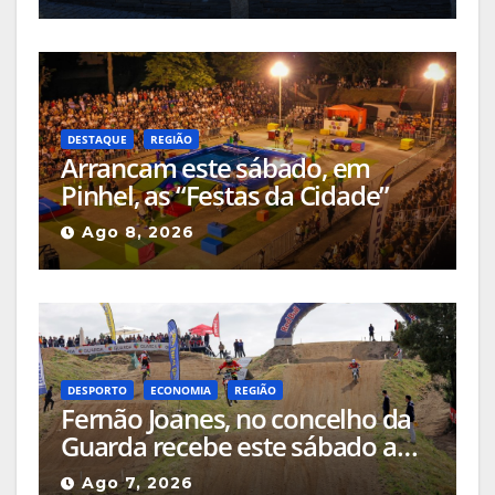
DESTAQUE
REGIÃO
Arrancam este sábado, em
Pinhel, as “Festas da Cidade”
Ago 8, 2026
DESPORTO
ECONOMIA
REGIÃO
Fernão Joanes, no concelho da
Guarda recebe este sábado a
Etapa do Campeonato Nacional
Ago 7, 2026