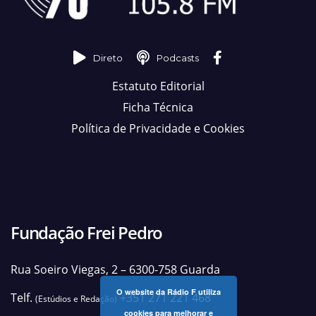
Direto
Podcasts
Estatuto Editorial
Ficha Técnica
Política de Privacidade e Cookies
Fundação Frei Pedro
Rua Soeiro Viegas, 2 – 6300-758 Guarda
O website da Rádio F utiliza
Telf.
+351 271 221 468
(Estúdios e Redação)
cookies para melhorar e