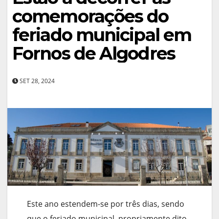
comemorações do
feriado municipal em
Fornos de Algodres
SET 28, 2024
Este ano estendem-se por três dias, sendo
que o feriado municipal, propriamente dito,