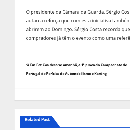
O presidente da Câmara da Guarda, Sérgio Costa,
autarca reforça que com esta iniciativa també
abrirem ao Domingo. Sérgio Costa recorda que a
compradores já têm o evento como uma referê
Navegação
Em Foz Coa decorre amanhã, a 1ª prova do Campeonato de
de
Portugal de Perícias de Automobilismo e Karting
artigos
Related Post