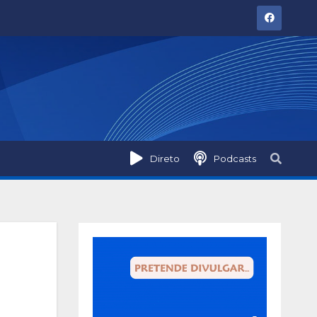
Direto
Podcasts