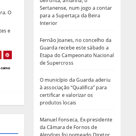
defronta, amanhã, o
Sertanense, num jogo a contar
ra. O
para a Supertaça da Beira
Interior
tes e
Fernão Joanes, no concelho da
Guarda recebe este sábado a
Etapa do Campeonato Nacional
de Supercross
m como
O município da Guarda aderiu
à associação “Qualifica” para
certificar e valorizar os
produtos locais
Manuel Fonseca, Ex-presidente
da Câmara de Fornos de
Algodres foi nomeado Diretor