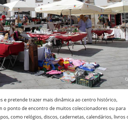
es e pretende trazer mais dinâmica ao centro histórico,
o ponto de encontro de muitos coleccionadores ou para
os, como relógios, discos, cadernetas, calendários, livros 