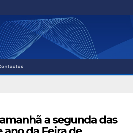
Contactos
 amanhã a segunda das
e ano da Feira de