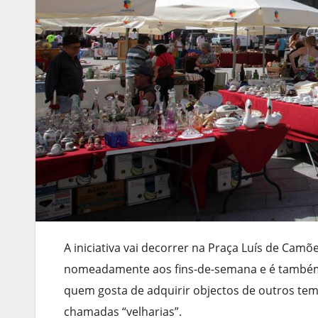
A iniciativa vai decorrer na Praça Luís de Camõ
nomeadamente aos fins-de-semana e é também 
quem gosta de adquirir objectos de outros temp
chamadas “velharias”.