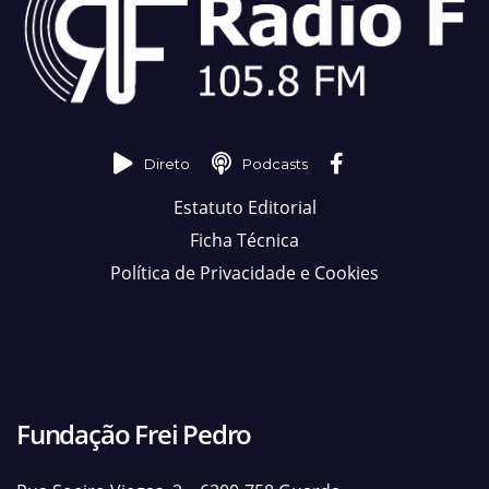
Direto
Podcasts
Estatuto Editorial
Ficha Técnica
Política de Privacidade e Cookies
Fundação Frei Pedro