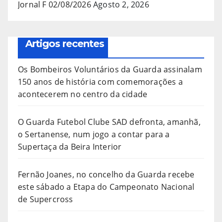
Jornal F 02/08/2026
Agosto 2, 2026
Artigos recentes
Os Bombeiros Voluntários da Guarda assinalam
150 anos de história com comemorações a
acontecerem no centro da cidade
O Guarda Futebol Clube SAD defronta, amanhã,
o Sertanense, num jogo a contar para a
Supertaça da Beira Interior
Fernão Joanes, no concelho da Guarda recebe
este sábado a Etapa do Campeonato Nacional
de Supercross