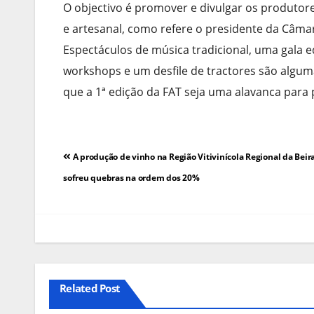
O objectivo é promover e divulgar os produtores
e artesanal, como refere o presidente da Câmar
Espectáculos de música tradicional, uma gala 
workshops e um desfile de tractores são algu
que a 1ª edição da FAT seja uma alavanca para
Navegação
A produção de vinho na Região Vitivinícola Regional da Beira
de
sofreu quebras na ordem dos 20%
artigos
Related Post