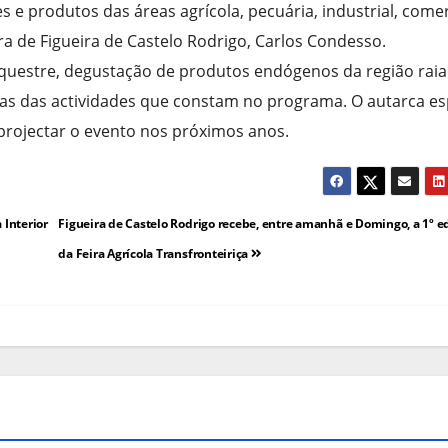
 e produtos das áreas agrícola, pecuária, industrial, comer
a de Figueira de Castelo Rodrigo, Carlos Condesso.
equestre, degustação de produtos endógenos da região raia
mas das actividades que constam no programa. O autarca e
 projectar o evento nos próximos anos.
 Interior
Figueira de Castelo Rodrigo recebe, entre amanhã e Domingo, a 1º e
da Feira Agrícola Transfronteiriça