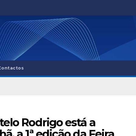
Contactos
telo Rodrigo está a
ã, a 1ª edição da Feira