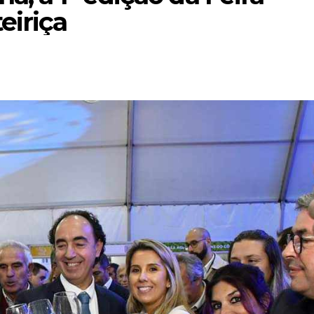
eiriça