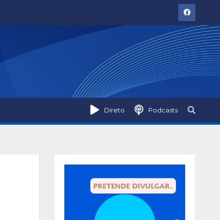
Direto
Podcasts