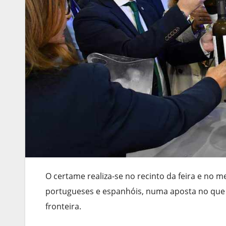
O certame realiza-se no recinto da feira e no 
portugueses e espanhóis, numa aposta no que de
fronteira.