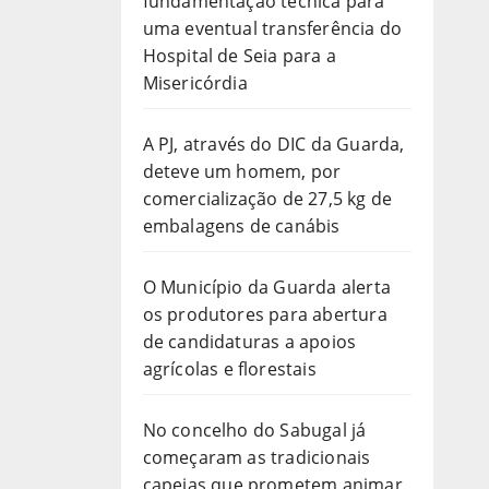
fundamentação técnica para
uma eventual transferência do
Hospital de Seia para a
Misericórdia
A PJ, através do DIC da Guarda,
deteve um homem, por
comercialização de 27,5 kg de
embalagens de canábis
O Município da Guarda alerta
os produtores para abertura
de candidaturas a apoios
agrícolas e florestais
No concelho do Sabugal já
começaram as tradicionais
capeias que prometem animar