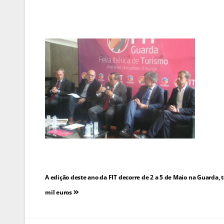
Navegação
A edição deste ano da FIT decorre de 2 a 5 de Maio na Guarda,
de
mil euros
artigos