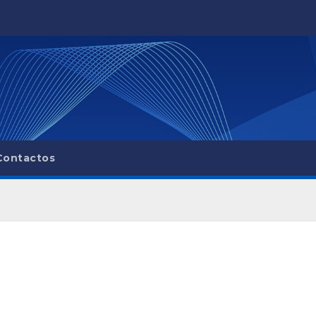
Contactos