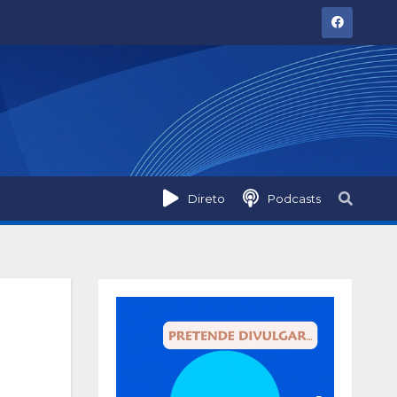
Direto
Podcasts