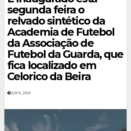
segunda feira o
relvado sintético da
Academia de Futebol
da Associação de
Futebol da Guarda, que
fica localizado em
Celorico da Beira
JUN 9, 2024