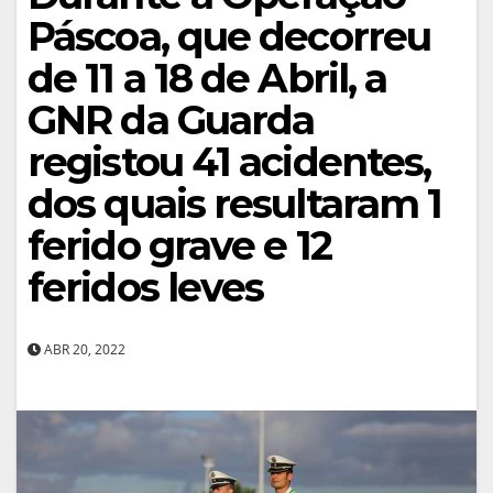
Páscoa, que decorreu
de 11 a 18 de Abril, a
GNR da Guarda
registou 41 acidentes,
dos quais resultaram 1
ferido grave e 12
feridos leves
ABR 20, 2022