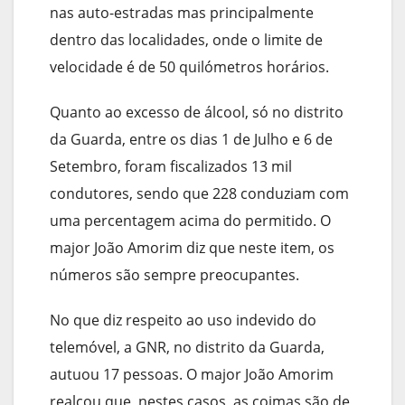
nas auto-estradas mas principalmente
dentro das localidades, onde o limite de
velocidade é de 50 quilómetros horários.
Quanto ao excesso de álcool, só no distrito
da Guarda, entre os dias 1 de Julho e 6 de
Setembro, foram fiscalizados 13 mil
condutores, sendo que 228 conduziam com
uma percentagem acima do permitido. O
major João Amorim diz que neste item, os
números são sempre preocupantes.
No que diz respeito ao uso indevido do
telemóvel, a GNR, no distrito da Guarda,
autuou 17 pessoas. O major João Amorim
realçou que, nestes casos, as coimas são de