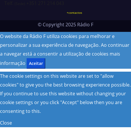
Telf.
+351 271 214 043
(Sede)
+contactos
© Copyright 2025 Rádio F
O website da Rádio F utiliza cookies para melhorar e
personalizar a sua experiência de navegação. Ao continuar
a navegar está a consentir a utilização de cookies
mais
informação
Aceitar
The cookie settings on this website are set to "allow
cookies" to give you the best browsing experience possible.
If you continue to use this website without changing your
cookie settings or you click "Accept" below then you are
consenting to this.
Close