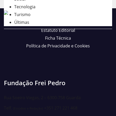
Tecnologia
Turismo
Direto
Podcasts
Últimas
Estatuto Editorial
Ficha Técnica
Política de Privacidade e Cookies
Fundação Frei Pedro
Rua Soeiro Viegas, 2 – 6300-758 Guarda
Telf.
+351 271 221 468
(Estúdios e Redação)