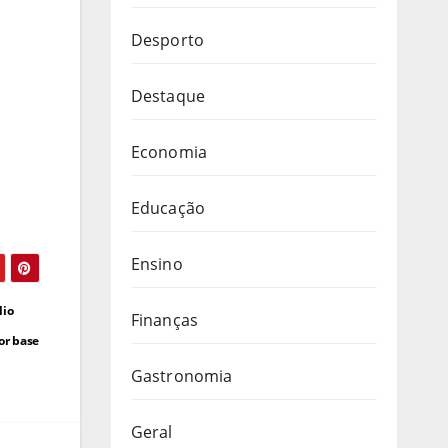
Desporto
Destaque
Economia
Educação
Ensino
lio
Finanças
or base
Gastronomia
Geral