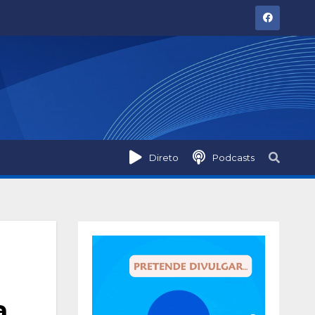
Direto
Podcasts
a