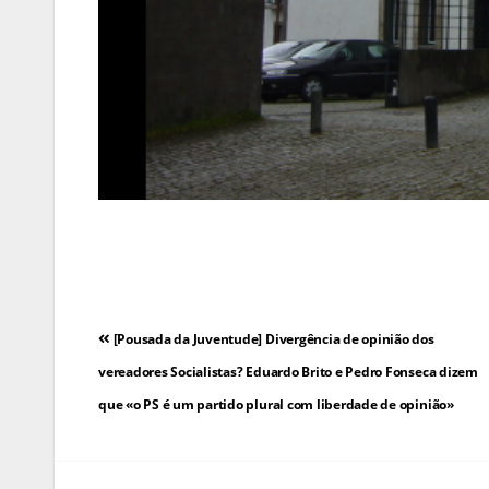
Navegação
[Pousada da Juventude] Divergência de opinião dos
de
vereadores Socialistas? Eduardo Brito e Pedro Fonseca dizem
que «o PS é um partido plural com liberdade de opinião»
artigos