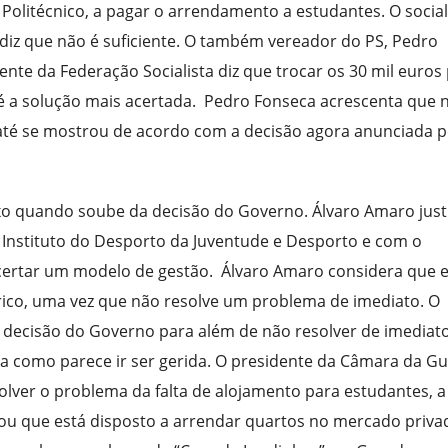
Politécnico, a pagar o arrendamento a estudantes. O social
diz que não é suficiente. O também vereador do PS, Pedro
te da Federação Socialista diz que trocar os 30 mil euros 
 a solução mais acertada. Pedro Fonseca acrescenta que
 até se mostrou de acordo com a decisão agora anunciada p
exo quando soube da decisão do Governo. Álvaro Amaro justi
Instituto do Desporto da Juventude e Desporto e com o
 acertar um modelo de gestão. Álvaro Amaro considera que 
rico, uma vez que não resolve um problema de imediato. O
 decisão do Governo para além de não resolver de imediat
a como parece ir ser gerida. O presidente da Câmara da G
olver o problema da falta de alojamento para estudantes, a
tou que está disposto a arrendar quartos no mercado priva