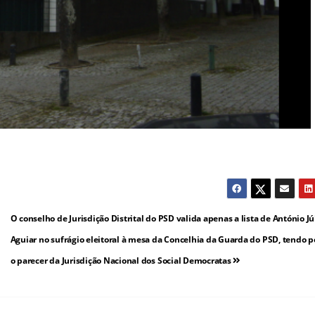
O conselho de Jurisdição Distrital do PSD valida apenas a lista de António Jú
Aguiar no sufrágio eleitoral à mesa da Concelhia da Guarda do PSD, tendo p
o parecer da Jurisdição Nacional dos Social Democratas