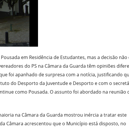
 Pousada em Residência de Estudantes, mas a decisão não 
s vereadores do PS na Câmara da Guarda têm opiniões difer
 que foi apanhado de surpresa com a notícia, justificando q
ituto do Desporto da Juventude e Desporto e com o secretá
 continue como Pousada. O assunto foi abordado na reunião 
 maioria na Câmara da Guarda mostrou inércia a tratar este
 da Câmara acrescentou que o Município está disposto, no