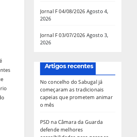
Jornal F 04/08/2026
Agosto 4,
2026
Jornal F 03/07/2026
Agosto 3,
2026
é
Artigos recentes
entes
ue
No concelho do Sabugal já
rio
começaram as tradicionais
capeias que prometem animar
do
o mês
PSD na Câmara da Guarda
defende melhores