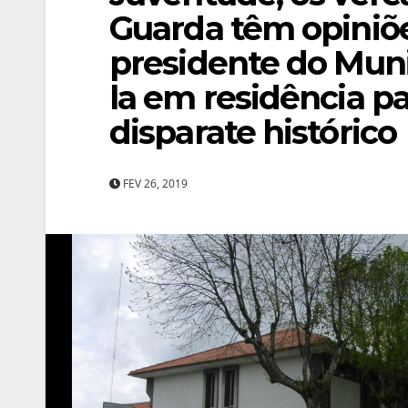
Guarda têm opiniõe
presidente do Muni
la em residência p
disparate histórico
FEV 26, 2019