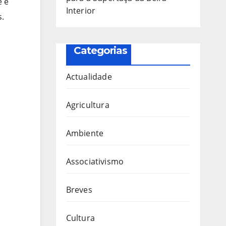
e e
Interior
s.
Categorias
Actualidade
Agricultura
Ambiente
Associativismo
Breves
Cultura