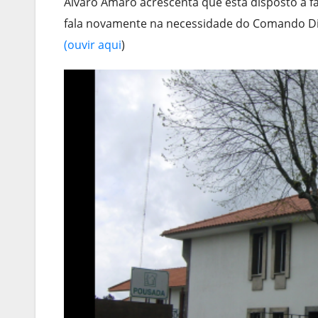
Álvaro Amaro acrescenta que está disposto a f
fala novamente na necessidade do Comando Dist
(ouvir aqui
)