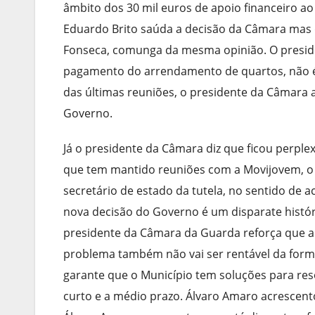
âmbito dos 30 mil euros de apoio financeiro ao 
Eduardo Brito saúda a decisão da Câmara mas 
Fonseca, comunga da mesma opinião. O presiden
pagamento do arrendamento de quartos, não é
das últimas reuniões, o presidente da Câmara
Governo.
Já o presidente da Câmara diz que ficou perpl
que tem mantido reuniões com a Movijovem, o 
secretário de estado da tutela, no sentido de
nova decisão do Governo é um disparate histó
presidente da Câmara da Guarda reforça que a
problema também não vai ser rentável da form
garante que o Município tem soluções para res
curto e a médio prazo. Álvaro Amaro acrescen