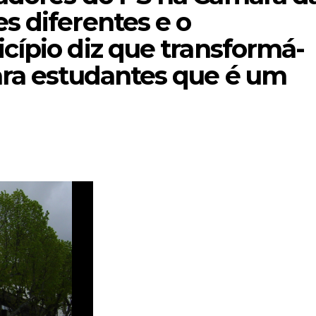
s diferentes e o
cípio diz que transformá-
ara estudantes que é um