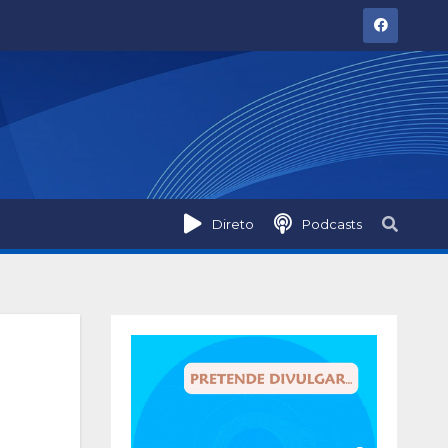
Direto
Podcasts