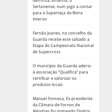
defronta, amanhã, o
Sertanense, num jogo a contar
para a Supertaça da Beira
Interior
Fernão Joanes, no concelho da
Guarda recebe este sábado a
Etapa do Campeonato Nacional
de Supercross
O município da Guarda aderiu
à associação “Qualifica” para
certificar e valorizar os
produtos locais
Manuel Fonseca, Ex-presidente
da Câmara de Fornos de
Algodres foi nomeado Diretor