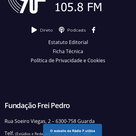
Direto
Podcasts
Estatuto Editorial
Ficha Técnica
Política de Privacidade e Cookies
Fundação Frei Pedro
Rua Soeiro Viegas, 2 – 6300-758 Guarda
O website da Rádio F utiliza
Telf.
+351 271 221 468
(Estúdios e Redação)