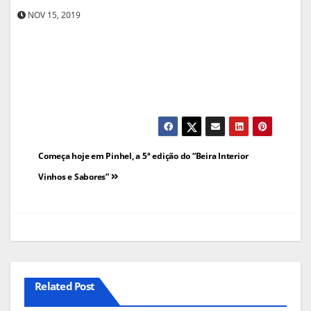
NOV 15, 2019
Navegação
Começa hoje em Pinhel, a 5ª edição do “Beira Interior
de
Vinhos e Sabores”
artigos
Related Post