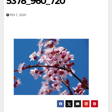
5378_960_720
FEV 7, 2020