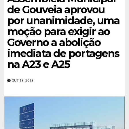
de Gouveia aprovou
por unanimidade, uma
moção para exigir ao
Governo a abolição
imediata de portagens
na A23 e A25
OUT 18, 2018