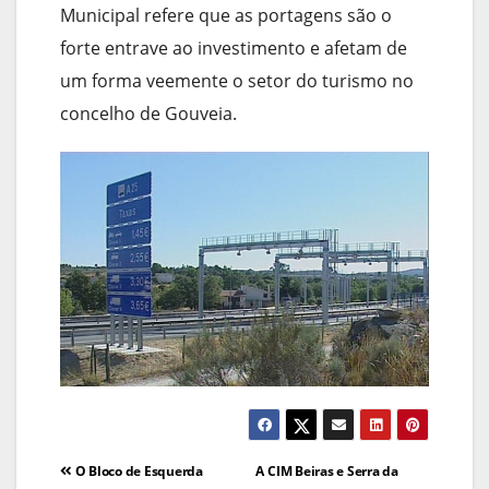
Municipal refere que as portagens são o
forte entrave ao investimento e afetam de
um forma veemente o setor do turismo no
concelho de Gouveia.
Navegação
O Bloco de Esquerda
A CIM Beiras e Serra da