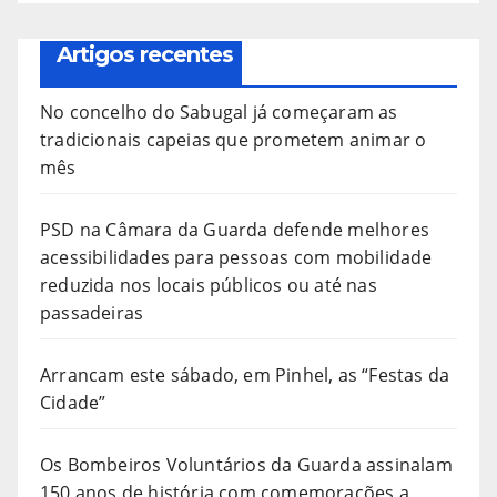
Artigos recentes
No concelho do Sabugal já começaram as
tradicionais capeias que prometem animar o
mês
PSD na Câmara da Guarda defende melhores
acessibilidades para pessoas com mobilidade
reduzida nos locais públicos ou até nas
passadeiras
Arrancam este sábado, em Pinhel, as “Festas da
Cidade”
Os Bombeiros Voluntários da Guarda assinalam
150 anos de história com comemorações a