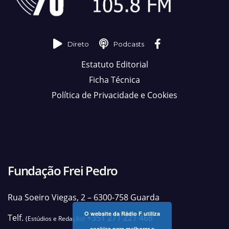
Direto
Podcasts
Estatuto Editorial
Ficha Técnica
Política de Privacidade e Cookies
Fundação Frei Pedro
Rua Soeiro Viegas, 2 – 6300-758 Guarda
O website da Rádio F utiliza
Telf.
+351 271 221 468
(Estúdios e Redação)
cookies para melhorar e