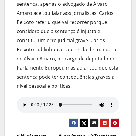
sentença, apenas o advogado de Álvaro
Amaro aceitou falar aos jornalistas. Carlos
Peixoto referiu que vai recorrer porque
considera que a sentença é injusta e
constitui um erro judicial grave. Carlos
Peixoto sublinhou a não perda de mandato
de Álvaro Amaro, no cargo de deputado no
Parlamento Europeu mas adiantou que esta
sentença pode ter consequências graves a
nível pessoal e políticas.
Navegação
Júlio Sarmento
Álvaro Amaro e Luís Tadeu foram