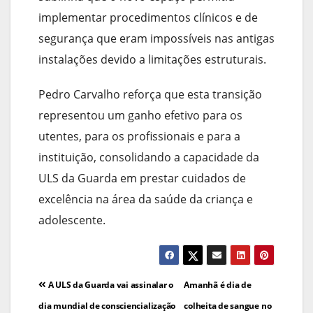
implementar procedimentos clínicos e de
segurança que eram impossíveis nas antigas
instalações devido a limitações estruturais.
Pedro Carvalho reforça que esta transição
representou um ganho efetivo para os
utentes, para os profissionais e para a
instituição, consolidando a capacidade da
ULS da Guarda em prestar cuidados de
excelência na área da saúde da criança e
adolescente.
Navegação
A ULS da Guarda vai assinalar o
Amanhã é dia de
de
dia mundial de consciencialização
colheita de sangue no