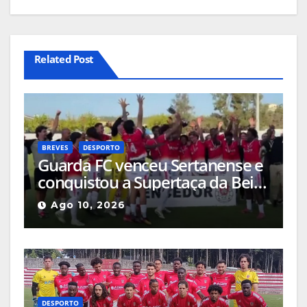
Related Post
BREVES
DESPORTO
Guarda FC venceu Sertanense e
conquistou a Supertaça da Beira
Interior
Ago 10, 2026
DESPORTO