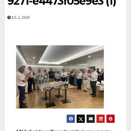
9271-e4473f05e9e3 (1)
JUL 2, 2026