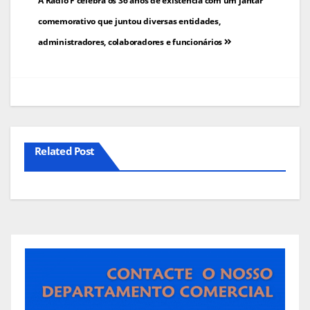
Navegação
A Rádio F celebra os 36 anos de existência com um jantar
de
comemorativo que juntou diversas entidades,
administradores, colaboradores e funcionários
artigos
Related Post