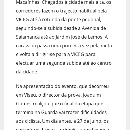
Maçaínhas. Chegados à cidade mais alta, os
corredores fazem o trajecto habitual pela
VICEG até à rotunda da ponte pedonal,
seguindo-se a subida desde a Avenida de
Salamanca até ao Jardim José de Lemos. A
caravana passa uma primeira vez pela meta
e volta a dirigir-se para a VICEG para
efectuar uma segunda subida até ao centro
da cidade.
Na apresentação do evento, que decorreu
em Viseu, o director da prova, Joaquim
Gomes realçou que o final da etapa que
termina na Guarda vai trazer dificuldades
aos ciclista. Um dia antes, a 27 de Julho, os
corredores fazem a primeira abordagem à