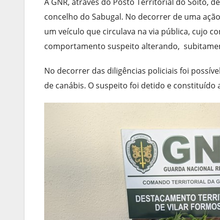
A GNR, através do Posto Territorial do Soito, 
concelho do Sabugal. No decorrer de uma ação 
um veículo que circulava na via pública, cujo
comportamento suspeito alterando, subitament
No decorrer das diligências policiais foi possív
de canábis. O suspeito foi detido e constituído