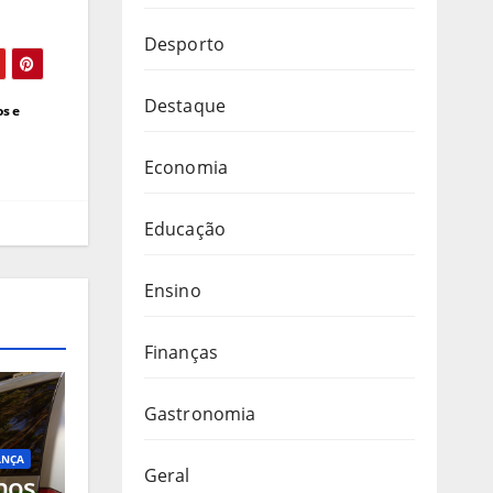
Desporto
Destaque
s e
Economia
Educação
Ensino
Finanças
Gastronomia
ANÇA
Geral
nos