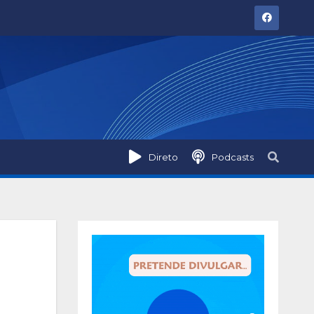
Direto
Podcasts