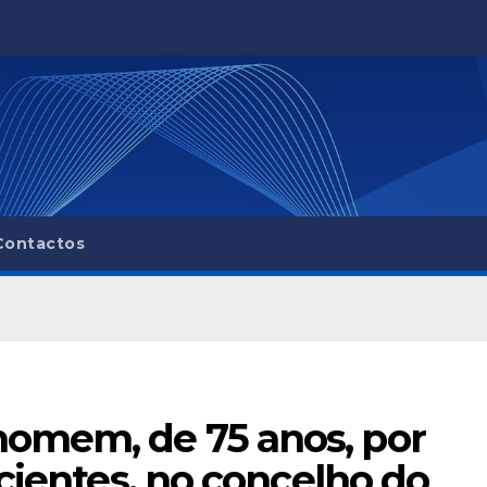
Contactos
omem, de 75 anos, por
cientes, no concelho do