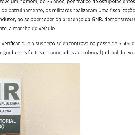
deteve um homem, de 75 anos, por tráfico de estupefacientes
de patrulhamento, os militares realizaram uma fiscalização
 condutor, ao se aperceber da presença da GNR, demonstrou
e, a marcha do veículo.
el verificar que o suspeito se encontrava na posse de 5 504 
 arguido e os factos comunicados ao Tribunal Judicial da Gu