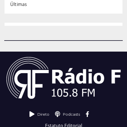
Últimas
Direto
Podcasts
Estatuto Editorial