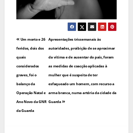
Navegação
Um morto e 26
Apresentações trissemanais às
de
feridos, dois dos
autoridades, proibição de se aproximar
quais
da vítima e de ausentar do país, foram
artigos
considerados
as medidas de coacção aplicadas à
graves, foi o
mulher que é suspeita de ter
balanço da
esfaqueado um homem, com recurso a
Operação Natal e
arma branca, numa artéria da cidade da
Ano Novo da GNR
Guarda
da Guarda