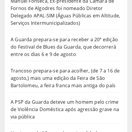
Manuel Fonseca, Ex-presidente da Câmara de
Fornos de Algodres foi nomeado Diretor
Delegado APAL-SIM (Águas Públicas em Altitude,
Serviços Intermunicipalizados)
A Guarda prepara-se para receber a 20ª edição
do Festival de Blues da Guarda, que decorrerá
entre os dias 6 e 9 de agosto
Trancoso prepara-se para acolher, (de 7 a 16 de
agosto,) mais uma edição da Feira de São
Bartolomeu, a feira franca mais antiga do país
A PSP da Guarda deteve um homem pelo crime
de Violência Doméstica após agressão grave na
via pública