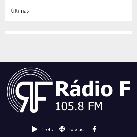
Últimas
Direto
Podcasts