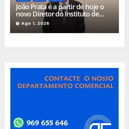
João Prata é a partir de hoje o
novo Diretor do Instituto de
Emprego e Formação
Ago 1, 2026
Profissional da Guarda