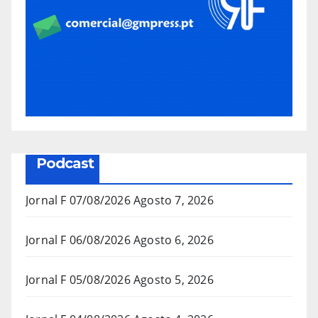
Podcast
Jornal F 07/08/2026
Agosto 7, 2026
Jornal F 06/08/2026
Agosto 6, 2026
Jornal F 05/08/2026
Agosto 5, 2026