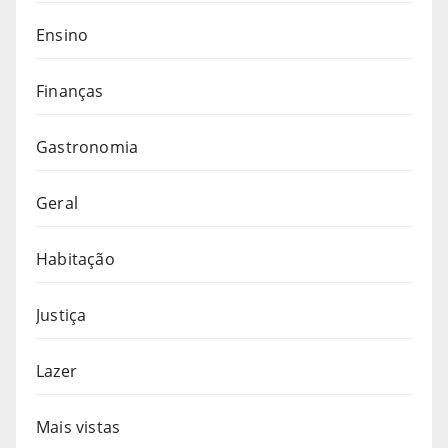
Ensino
Finanças
Gastronomia
Geral
Habitação
Justiça
Lazer
Mais vistas