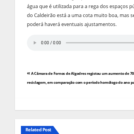
água que é utilizada para a rega dos espaços p
do Caldeirão está a uma cota muito boa, mas s
poderá haverá eventuais ajustamentos.
Navegação
A Câmara de Fornos de Algodres registou um aumento de 7
de
reciclagem, em comparação com o período homólogo do ano p
artigos
Related Post