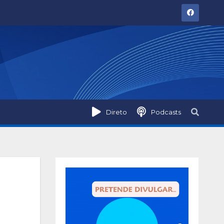
Direto
Podcasts