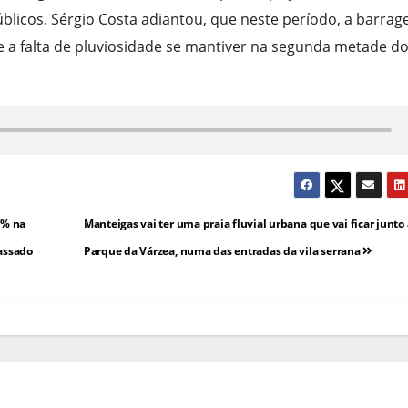
úblicos. Sérgio Costa adiantou, que neste período, a barra
e a falta de pluviosidade se mantiver na segunda metade d
0% na
Manteigas vai ter uma praia fluvial urbana que vai ficar junto
assado
Parque da Várzea, numa das entradas da vila serrana