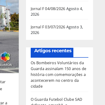
Jornal F 04/08/2026
Agosto 4,
2026
Jornal F 03/07/2026
Agosto 3,
2026
Artigos recentes
Os Bombeiros Voluntários da
Guarda assinalam 150 anos de
história com comemorações a
acontecerem no centro da
itar
cidade
de
O Guarda Futebol Clube SAD
ar a