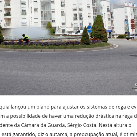
quia lançou um plano para ajustar os sistemas de rega e ev
m a possibilidade de haver uma redução drástica na rega 
idente da Câmara da Guarda, Sérgio Costa. Nesta altura o
á garantido, diz o autarca, a preocupação atual, é otimiz