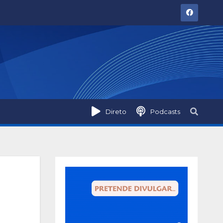
Direto
Podcasts