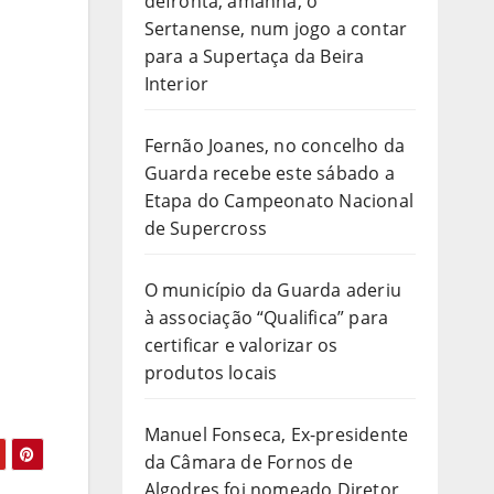
defronta, amanhã, o
Sertanense, num jogo a contar
para a Supertaça da Beira
Interior
Fernão Joanes, no concelho da
Guarda recebe este sábado a
Etapa do Campeonato Nacional
de Supercross
O município da Guarda aderiu
à associação “Qualifica” para
certificar e valorizar os
produtos locais
Manuel Fonseca, Ex-presidente
da Câmara de Fornos de
Algodres foi nomeado Diretor