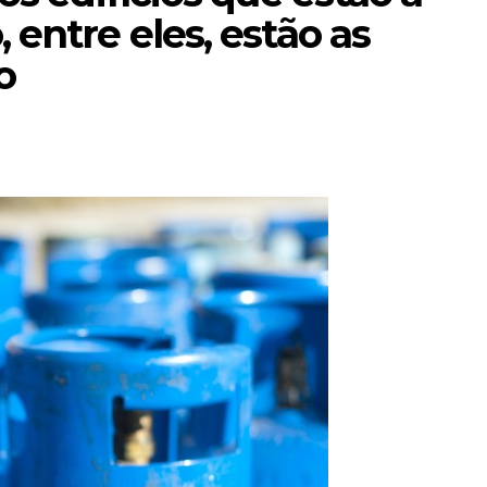
 entre eles, estão as
o