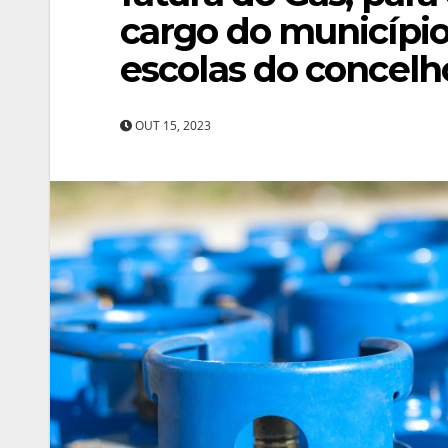
cargo do município,
escolas do concelh
OUT 15, 2023