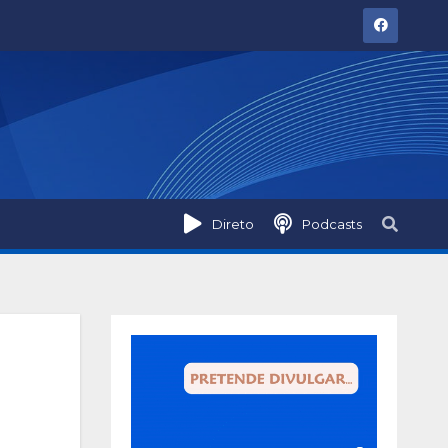
Direto
Podcasts