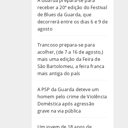
A Guarda prepara-se para
receber a 20ª edição do Festival
de Blues da Guarda, que
decorrerá entre os dias 6 e 9 de
agosto
Trancoso prepara-se para
acolher, (de 7 a 16 de agosto,)
mais uma edição da Feira de
São Bartolomeu, a feira franca
mais antiga do país
A PSP da Guarda deteve um
homem pelo crime de Violência
Doméstica após agressão
grave na via pública
Um jovem de 18 anos de