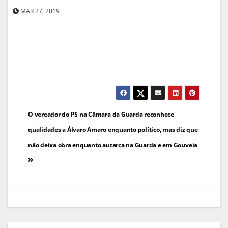
MAR 27, 2019
Navegação
O vereador do PS na Câmara da Guarda reconhece
de
qualidades a Álvaro Amaro enquanto político, mas diz que
não deixa obra enquanto autarca na Guarda e em Gouveia
artigos