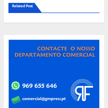
Related Post