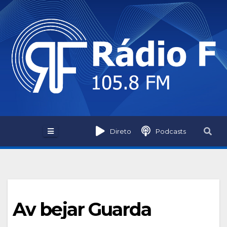
Skip
to
content
Direto
Podcasts
Av bejar Guarda