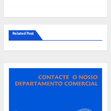
artigos
Related Post