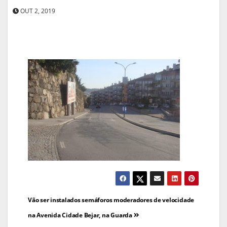
OUT 2, 2019
Navegação
Vão ser instalados semáforos moderadores de velocidade
de
na Avenida Cidade Bejar, na Guarda