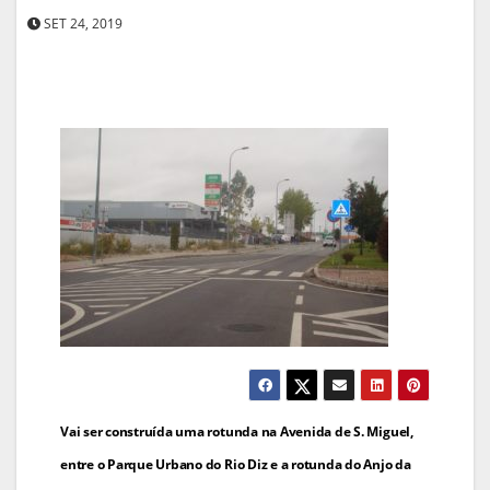
SET 24, 2019
Navegação
Vai ser construída uma rotunda na Avenida de S. Miguel,
de
entre o Parque Urbano do Rio Diz e a rotunda do Anjo da