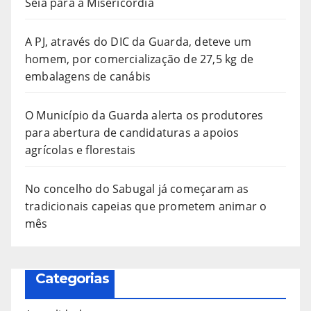
Seia para a Misericórdia
A PJ, através do DIC da Guarda, deteve um
homem, por comercialização de 27,5 kg de
embalagens de canábis
O Município da Guarda alerta os produtores
para abertura de candidaturas a apoios
agrícolas e florestais
No concelho do Sabugal já começaram as
tradicionais capeias que prometem animar o
mês
Categorias