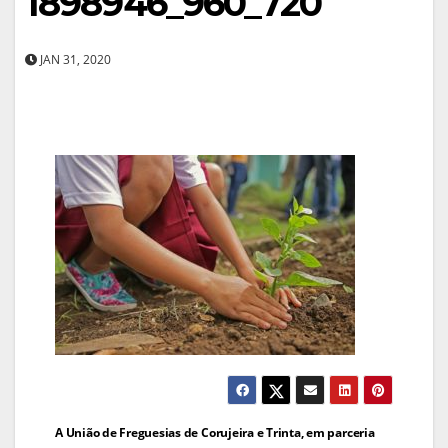
1898946_960_720
JAN 31, 2020
Navegação
A União de Freguesias de Corujeira e Trinta, em parceria