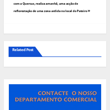
de
com a Quercus, realiza amanhã, uma acção de
reflorestação de uma zona ardida no local do Pateiro
artigos
Related Post