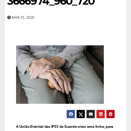
3666974_960_720
MAR 25, 2020
Navegação
A União Distrital das IPSS da Guarda criou uma linha, para