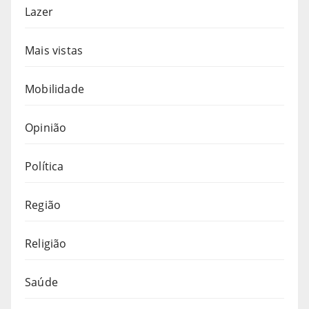
Lazer
Mais vistas
Mobilidade
Opinião
Política
Região
Religião
Saúde