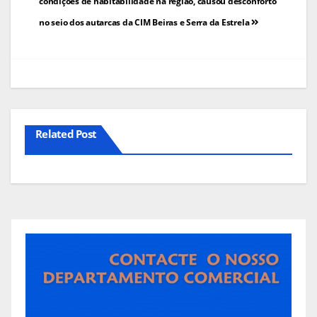
de
condições de habitabilidade na região, causou desconforto
no seio dos autarcas da CIM Beiras e Serra da Estrela
artigos
Related Post