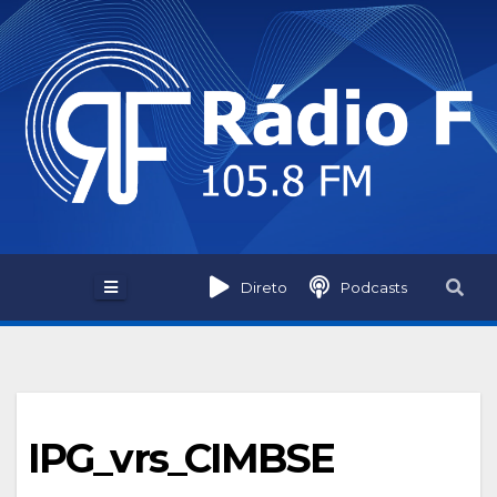
Skip
to
content
Direto
Podcasts
IPG_vrs_CIMBSE