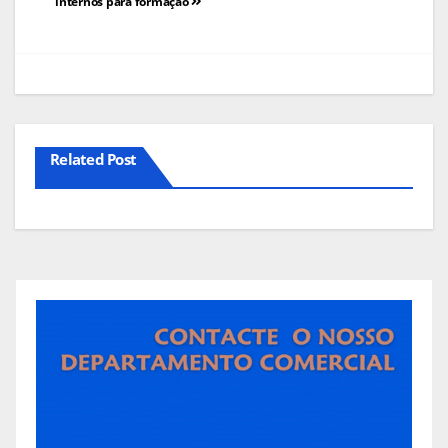
de
internos para formação
artigos
Related Post