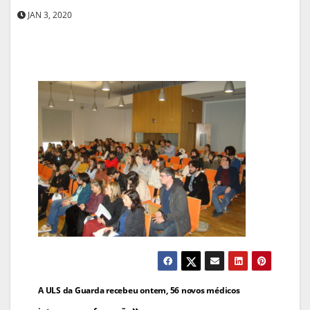
JAN 3, 2020
Navegação
A ULS da Guarda recebeu ontem, 56 novos médicos