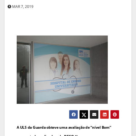
MAR 7, 2019
Navegação
A ULS da Guarda obteve uma avaliação de “nível Bom”