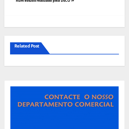
de
num estudo realizado pela DECO
artigos
Related Post