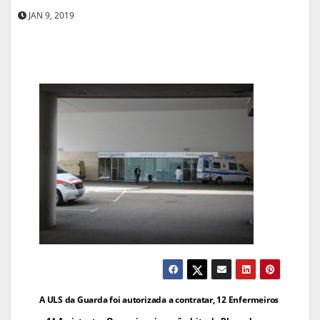
JAN 9, 2019
Navegação
A ULS da Guarda foi autorizada a contratar, 12 Enfermeiros