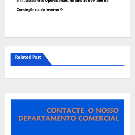
de
e 14 Assistentes Operacionais, no âmbito do Plano de
Contingência de Inverno
artigos
Related Post