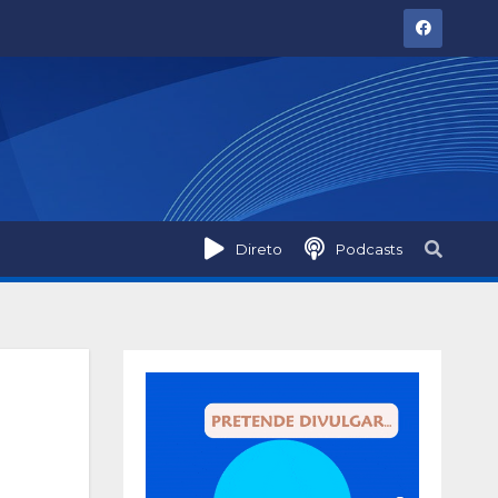
Direto
Podcasts