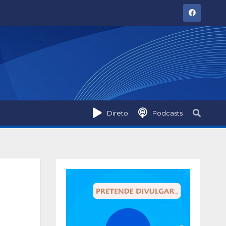
Direto
Podcasts