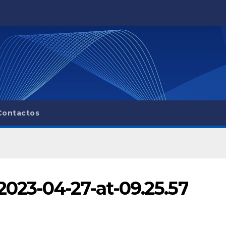
Contactos
23-04-27-at-09.25.57