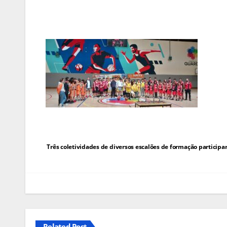
Navegação
Três coletividades de diversos escalões de formação participa
de
artigos
Related Post