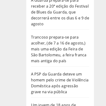
A Guarda prepara-se para
receber a 20ª edição do Festival
de Blues da Guarda, que
decorrerá entre os dias 6 e 9 de
agosto
Trancoso prepara-se para
acolher, (de 7 a 16 de agosto,)
mais uma edição da Feira de
São Bartolomeu, a feira franca
mais antiga do país
A PSP da Guarda deteve um
homem pelo crime de Violência
Doméstica após agressão
grave na via pública
Um jovem de 18 anos de