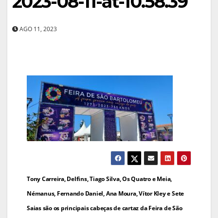
2023-08-11-at-10.58.39
AGO 11, 2023
Navegação
Tony Carreira, Delfins, Tiago Silva, Os Quatro e Meia,
de
Némanus, Fernando Daniel, Ana Moura, Vítor Kley e Sete
Saias são os principais cabeças de cartaz da Feira de São
artigos