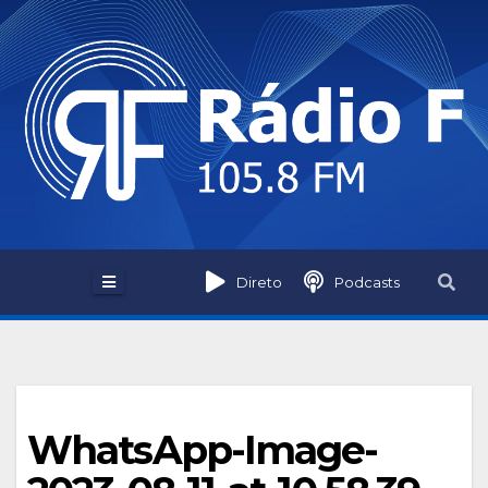
Skip
to
content
Direto
Podcasts
WhatsApp-Image-