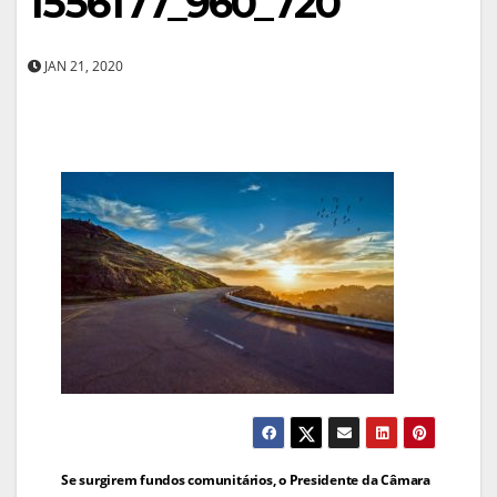
1556177_960_720
JAN 21, 2020
Navegação
Se surgirem fundos comunitários, o Presidente da Câmara