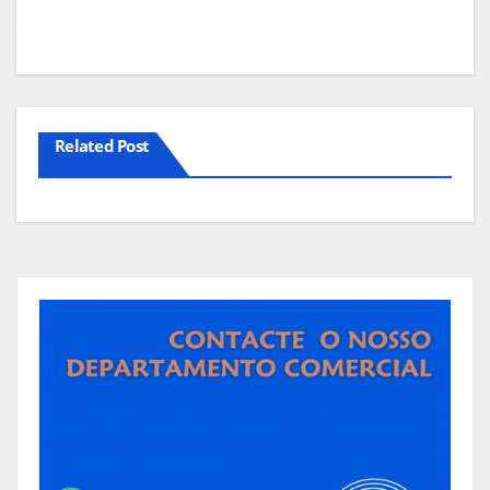
Related Post