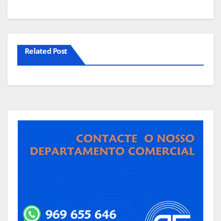
Related Post