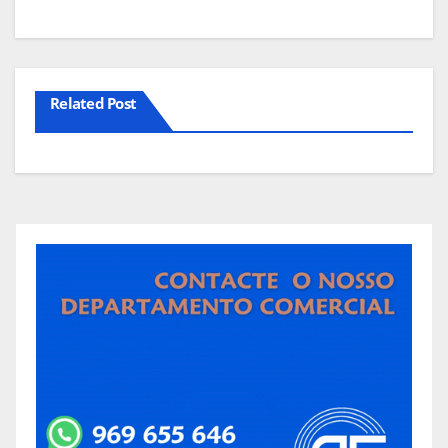
Related Post