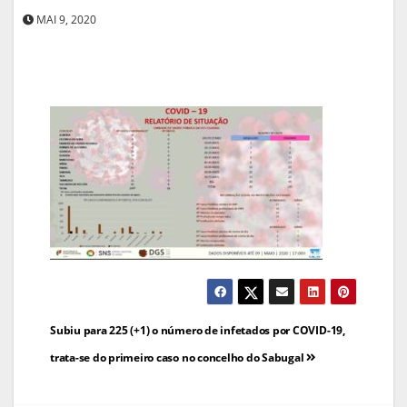
MAI 9, 2020
Navegação
Subiu para 225 (+1) o número de infetados por COVID-19,
de
trata-se do primeiro caso no concelho do Sabugal
artigos