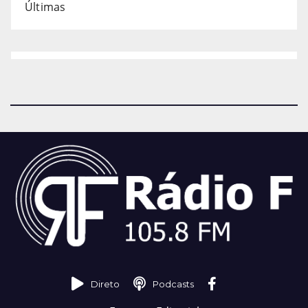
Últimas
Direto
Podcasts