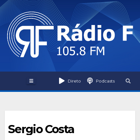
Skip
to
content
Direto
Podcasts
Sergio Costa