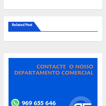
artigos
Related Post