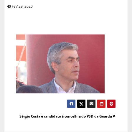
FEV 29, 2020
Navegação
Sérgio Costa é candidato à concelhia do PSD da Guarda
de