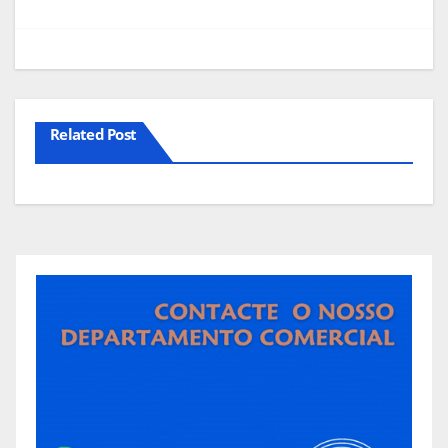
artigos
Related Post