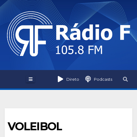
Skip
to
content
Direto
Podcasts
VOLEIBOL