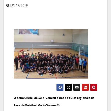
JUN 17, 2019
Navegação
O Sena Clube, de Seia, venceu 5 dos 6 títulos regionais da
de
Taça de Voleibol Mário Sucena