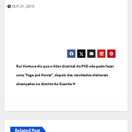
OUT 21, 2019
Navegação
Rui Ventura diz que o líder distrital do PSD não pode fazer
de
uma “fuga prá frente”, depois dos resultados eleitorais
alcançados no distrito da Guarda
artigos
Related Post